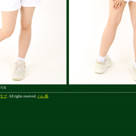
ジ写真
ラブ
. All rights reserved.
ハレ系
.