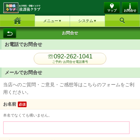
マップ
お問合せ
メニュー
システム
ホーム
お好み検索
お問合せ
お電話でお問合せ
☏092-262-1041
ご予約･お問合せ電話番号
メールでお問合せ
当店へのご質問・ご意見・ご感想等はこちらのフォームをご利
用ください。
お名前
必須
本名でなくても構いません。